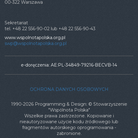
00-322 Warszawa
Sekretariat
tel. +48 22 556-90-02 lub +48 22 556-90-43
www.wspolnotapolska.org.pl
swp@wspolnotapolska.org.pl
e-doręczenia: AE:PL-34849-79216-BECVB-14
OCHRONA DANYCH OSOBOWYCH
1990-2026 Programming & Design: © Stowarzyszenie
"Wspólnota Polska"
Wszelkie prawa zastrzeżone. Kopiowanie i
nieautoryzowane użycie kodu źródłowego lub
fragmentów autorskiego oprogramowania -
zabronione.