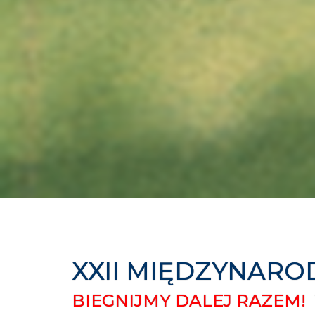
XXII MIĘDZYNARO
BIEGNIJMY DALEJ RAZEM! 