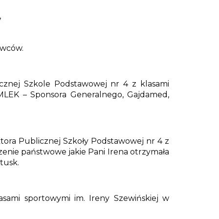
,
owców.
icznej Szkole Podstawowej nr 4 z klasami
LMLEK – Sponsora Generalnego, Gajdamed,
ktora Publicznej Szkoły Podstawowej nr 4 z
enie państwowe jakie Pani Irena otrzymała
tusk.
asami sportowymi im. Ireny Szewińskiej w