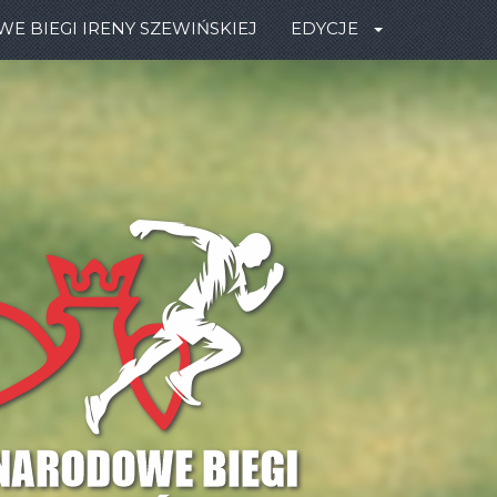
 BIEGI IRENY SZEWIŃSKIEJ
EDYCJE