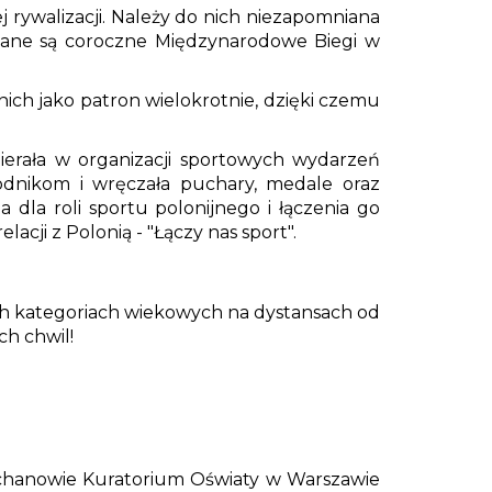
ej rywalizacji. Należy do nich niezapomniana
kowane są coroczne Międzynarodowe Biegi w
nich jako patron wielokrotnie, dzięki czemu
ierała w organizacji sportowych wydarzeń
wodnikom i wręczała puchary, medale oraz
 dla roli sportu polonijnego i łączenia go
acji z Polonią - "Łączy nas sport".
ych kategoriach wiekowych na dystansach od
ch chwil!
chanowie Kuratorium Oświaty w Warszawie