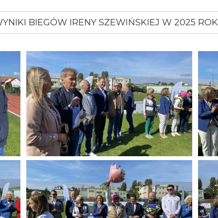
YNIKI BIEGÓW IRENY SZEWIŃSKIEJ W 2025 RO