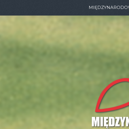
MIĘDZYNARODOWE