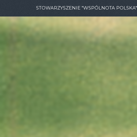
STOWARZYSZENIE "WSPÓLNOTA POLSKA"