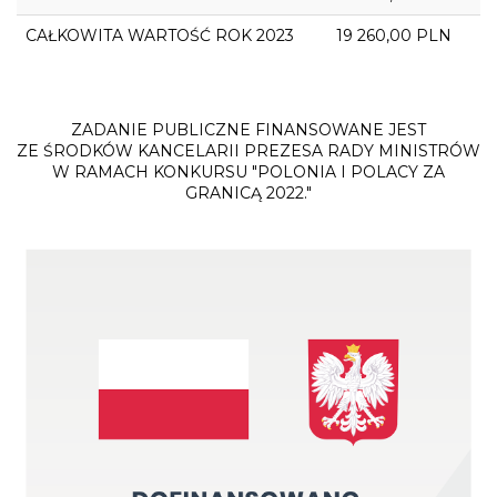
CAŁKOWITA WARTOŚĆ ROK 2023
19 260,00 PLN
ZADANIE PUBLICZNE FINANSOWANE JEST
ZE ŚRODKÓW KANCELARII PREZESA RADY MINISTRÓW
W RAMACH KONKURSU "POLONIA I POLACY ZA
GRANICĄ 2022."