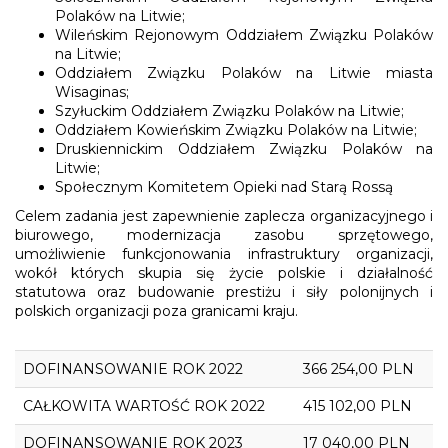
Polaków na Litwie;
Wileńskim Rejonowym Oddziałem Związku Polaków
na Litwie;
Oddziałem Związku Polaków na Litwie miasta
Wisaginas;
Szyłuckim Oddziałem Związku Polaków na Litwie;
Oddziałem Kowieńskim Związku Polaków na Litwie;
Druskiennickim Oddziałem Związku Polaków na
Litwie;
Społecznym Komitetem Opieki nad Starą Rossą
Celem zadania jest zapewnienie zaplecza organizacyjnego i
biurowego, modernizacja zasobu sprzętowego,
umożliwienie funkcjonowania infrastruktury organizacji,
wokół których skupia się życie polskie i działalność
statutowa oraz budowanie prestiżu i siły polonijnych i
polskich organizacji poza granicami kraju.
DOFINANSOWANIE ROK 2022
366 254,00 PLN
CAŁKOWITA WARTOŚĆ ROK 2022
415 102,00 PLN
DOFINANSOWANIE ROK 2023
17 040,00 PLN