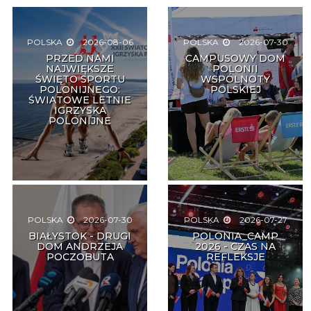
POLSKA
2026-08-06
POLSKA
2026-07-30
PRZED NAMI
CAMPUSOWY DOM
NAJWIĘKSZE
POLONII
ŚWIĘTO SPORTU
WSPÓLNOTY
POLONIJNEGO:
POLSKIEJ
ŚWIATOWE LETNIE
IGRZYSKA
POLONIJNE
POLSKA
2026-07-30
POLSKA
2026-07-27
BIAŁYSTOK - DRUGI
POLONIA_CAMP
DOM ANDRZEJA
2026 - CZAS NA
POCZOBUTA
REFLEKSJE