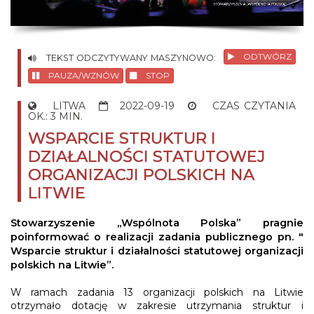
ODTWÓRZ
TEKST ODCZYTYWANY MASZYNOWO:
PAUZA/WZNÓW
STOP
LITWA
2022-09-19
CZAS CZYTANIA
OK.: 3 MIN.
WSPARCIE STRUKTUR I
DZIAŁALNOŚCI STATUTOWEJ
ORGANIZACJI POLSKICH NA
LITWIE
Stowarzyszenie „Wspólnota Polska” pragnie
poinformować o realizacji zadania publicznego pn. "
Wsparcie struktur i działalności statutowej organizacji
polskich na Litwie”.
W ramach zadania 13 organizacji polskich na Litwie
otrzymało dotację w zakresie utrzymania struktur i