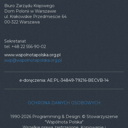
Biuro Zarządu Krajowego
Dom Polonii w Warszawie
ul. Krakowskie Przedmieście 64
00-322 Warszawa
Sekretariat
tel. +48 22 556-90-02
www.wspolnotapolska.org.pl
swp@wspolnotapolska.org.pl
e-doręczenia: AE:PL-34849-79216-BECVB-14
OCHRONA DANYCH OSOBOWYCH
1990-2026 Programming & Design: © Stowarzyszenie
"Wspólnota Polska"
Wszelkie prawa zastrzeżone. Kopiowanie i