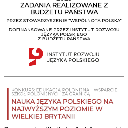
ZADANIA REALIZOWANE Z
BUDŻETU PAŃSTWA
PRZEZ STOWARZYSZENIE "WSPÓLNOTA POLSKA"
DOFINANSOWANE PRZEZ INSTYTUT ROZWOJU
JĘZYKA POLSKIEGO
Z BUDŻETU PAŃSTWA
KONKURS: EDUKACJA POLONIJNA – WSPARCIE
SZKÓŁ POLONIJNYCH ZA GRANICĄ
NAUKA JĘZYKA POLSKIEGO NA
NAJWYŻSZYM POZIOMIE W
WIELKIEJ BRYTANII