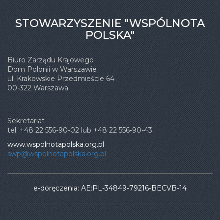
STOWARZYSZENIE "WSPÓLNOTA
POLSKA"
Biuro Zarządu Krajowego
Dom Polonii w Warszawie
ul. Krakowskie Przedmieście 64
00-322 Warszawa
Sekretariat
tel. +48 22 556-90-02 lub +48 22 556-90-43
www.wspolnotapolska.org.pl
swp@wspolnotapolska.org.pl
e-doręczenia: AE:PL-34849-79216-BECVB-14