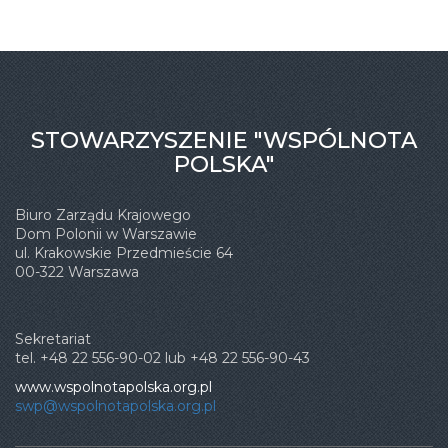
STOWARZYSZENIE "WSPÓLNOTA
POLSKA"
Biuro Zarządu Krajowego
Dom Polonii w Warszawie
ul. Krakowskie Przedmieście 64
00-322 Warszawa
Sekretariat
tel. +48 22 556-90-02 lub +48 22 556-90-43
www.wspolnotapolska.org.pl
swp@wspolnotapolska.org.pl