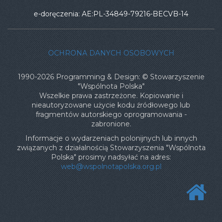
e-doręczenia: AE:PL-34849-79216-BECVB-14
OCHRONA DANYCH OSOBOWYCH
1990-2026 Programming & Design: © Stowarzyszenie
"Wspólnota Polska"
Wszelkie prawa zastrzeżone. Kopiowanie i
nieautoryzowane użycie kodu źródłowego lub
fragmentów autorskiego oprogramowania -
zabronione.
Informacje o wydarzeniach polonijnych lub innych
związanych z działalnością Stowarzyszenia "Wspólnota
Polska" prosimy nadsyłać na adres:
web@wspolnotapolska.org.pl