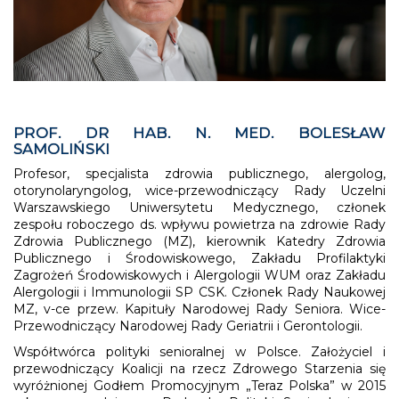
PROF. DR HAB. N. MED. BOLESŁAW
SAMOLIŃSKI
Profesor, specjalista zdrowia publicznego, alergolog,
otorynolaryngolog, wice-przewodniczący Rady Uczelni
Warszawskiego Uniwersytetu Medycznego, członek
zespołu roboczego ds. wpływu powietrza na zdrowie Rady
Zdrowia Publicznego (MZ), kierownik Katedry Zdrowia
Publicznego i Środowiskowego, Zakładu Profilaktyki
Zagrożeń Środowiskowych i Alergologii WUM oraz Zakładu
Alergologii i Immunologii SP CSK. Członek Rady Naukowej
MZ, v-ce przew. Kapituły Narodowej Rady Seniora. Wice-
Przewodniczący Narodowej Rady Geriatrii i Gerontologii.
Współtwórca polityki senioralnej w Polsce. Założyciel i
przewodniczący Koalicji na rzecz Zdrowego Starzenia się
wyróżnionej Godłem Promocyjnym „Teraz Polska” w 2015